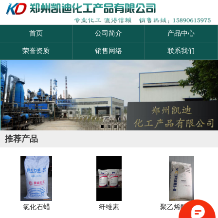
产品
资讯
首页
公司简介
产品中心
荣誉资质
销售网络
联系我们
搜索
推荐产品
氯化石蜡
纤维素
聚乙烯醇2488